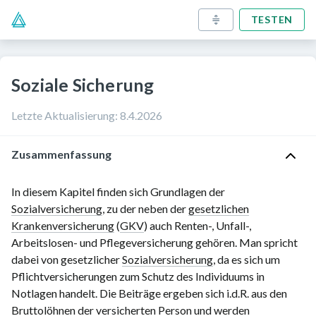
TESTEN
Soziale Sicherung
Letzte Aktualisierung
:
8.4.2026
Zusammenfassung
In diesem Kapitel finden sich Grundlagen der
Sozialversicherung
, zu der neben der
gesetzlichen
Krankenversicherung
(
GKV
) auch Renten-, Unfall-,
Arbeitslosen- und Pflegeversicherung gehören. Man spricht
dabei von gesetzlicher
Sozialversicherung
, da es sich um
Pflichtversicherungen zum Schutz des Individuums in
Notlagen handelt. Die Beiträge ergeben sich i.d.R. aus den
Bruttolöhnen der versicherten Person und werden