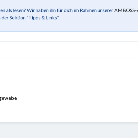
ren als lesen? Wir haben ihn für dich im Rahmen unserer
AMBOSS-A
 der Sektion “Tipps & Links".
lgewebe