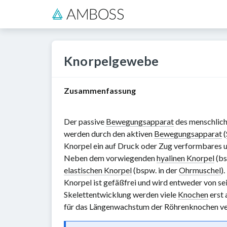
Knorpelgewebe
Zusammenfassung
Der passive
Bewegungsapparat
des menschlich
werden durch den aktiven
Bewegungsapparat
(
Knorpel ein auf Druck oder Zug verformbares u
Neben dem vorwiegenden
hyalinen Knorpel
(bs
elastischen Knorpel
(bspw. in der
Ohrmuschel
).
Knorpel ist gefäßfrei und wird entweder von se
Skelettentwicklung werden viele
Knochen
erst 
für das Längenwachstum der Röhrenknochen ve