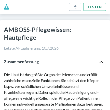
TESTEN
AMBOSS-Pflegewissen:
Hautpflege
Letzte Aktualisierung
:
10.7.2026
Zusammenfassung
Die
Haut
ist das größte Organ des Menschen und erfüllt
zahlreiche essenzielle Funktionen. Sie schützt den Körper
bspw. vor schädlichen Umwelteinflüssen und
Krankheitserregern. Daher spielt die Hautreinigung und -
pflege eine wichtige Rolle. In der Pflege von Patient:innen
können individuell angepasste Maßnahmen dazu beitragen,
die natürliche Hautfunktion zu erhalten, wiederherzustellen