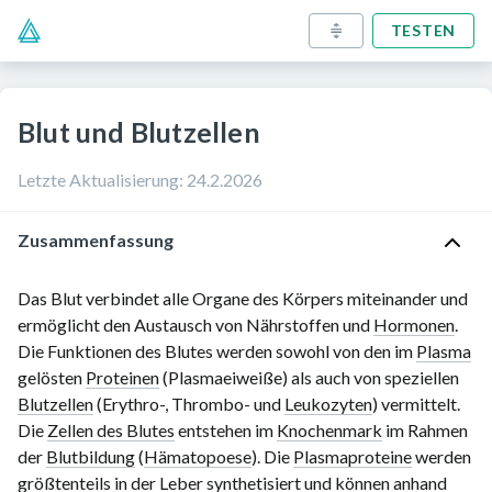
TESTEN
Blut und Blutzellen
Letzte Aktualisierung
:
24.2.2026
Zusammenfassung
Das Blut verbindet alle Organe des Körpers miteinander und
ermöglicht den Austausch von Nährstoffen und
Hormonen
.
Die Funktionen des Blutes werden sowohl von den im
Plasma
gelösten
Proteinen
(Plasmaeiweiße) als auch von speziellen
Blutzellen
(Erythro-, Thrombo- und
Leukozyten
) vermittelt.
Die
Zellen des Blutes
entstehen im
Knochenmark
im Rahmen
der
Blutbildung
(
Hämatopoese
). Die
Plasmaproteine
werden
größtenteils in der
Leber
synthetisiert und können anhand