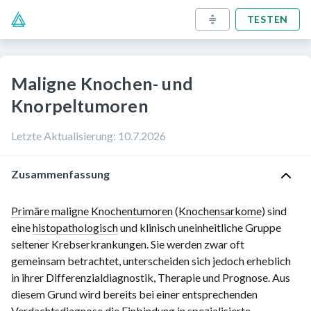
TESTEN
Maligne Knochen- und
Knorpeltumoren
Letzte Aktualisierung
:
10.7.2026
Zusammenfassung
Primäre maligne Knochentumoren
(
Knochensarkome
) sind
eine
histopathologisch
und klinisch uneinheitliche Gruppe
seltener Krebserkrankungen. Sie werden zwar oft
gemeinsam betrachtet, unterscheiden sich jedoch erheblich
in ihrer Differenzialdiagnostik, Therapie und Prognose. Aus
diesem Grund wird bereits bei einer entsprechenden
Verdachtsdiagnose die Einbindung in spezialisierte