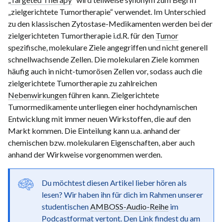
„zielgerichtete Tumortherapie“ verwendet. Im Unterschied
zu den klassischen Zytostase-Medikamenten werden bei der
zielgerichteten Tumortherapie i.d.R. für den
Tumor
spezifische, molekulare Ziele angegriffen und nicht generell
schnellwachsende Zellen. Die molekularen Ziele kommen
häufig auch in nicht-tumorösen Zellen vor, sodass auch die
zielgerichtete Tumortherapie zu zahlreichen
Nebenwirkungen
führen kann. Zielgerichtete
Tumormedikamente unterliegen einer hochdynamischen
Entwicklung mit immer neuen Wirkstoffen, die auf den
Markt kommen. Die Einteilung kann u.a. anhand der
chemischen bzw. molekularen Eigenschaften, aber auch
anhand der Wirkweise vorgenommen werden.
Du möchtest diesen Artikel lieber hören als
lesen? Wir haben ihn für dich im Rahmen unserer
studentischen
AMBOSS-Audio-Reihe
im
Podcastformat vertont. Den Link findest du am