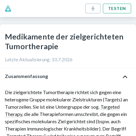
TESTEN
Medikamente der zielgerichteten
Tumortherapie
Letzte Aktualisierung
:
10.7.2026
Zusammenfassung
Die zielgerichtete Tumortherapie richtet sich gegen eine
heterogene Gruppe molekularer Zielstrukturen (Targets) an
Tumorzellen. Sie ist eine Untergruppe der sog.
Targeted
Therapy
, die alle Therapieformen umschreibt, die gegen ein
spezifisches molekulares Ziel gerichtet sind (bspw. auch
Therapien immunologischer Krankheitsbilder). Der Begriff
„
Targeted Therapy
“ wird teilweise synonym zum Begriff