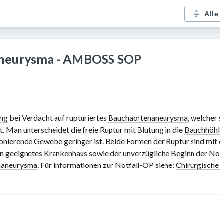
Alle
aneurysma - AMBOSS SOP
ung
bei Verdacht auf rupturiertes
Bauchaortenaneurysma
, welcher
t. Man unterscheidet die freie Ruptur mit Blutung in die
Bauchhöhl
nierende Gewebe geringer ist. Beide Formen der Ruptur sind mit 
in geeignetes Krankenhaus sowie der unverzügliche Beginn der Not
naneurysma
. Für Informationen zur Notfall-OP siehe:
Chirurgische