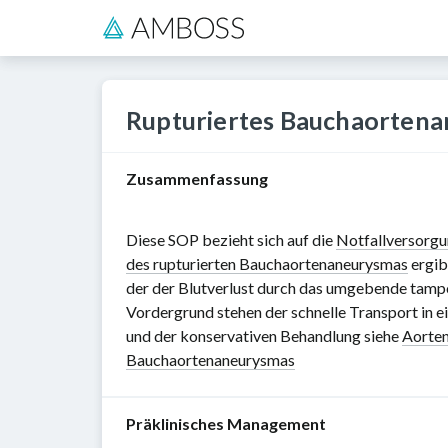
Rupturiertes Bauchaorten
Zusammenfassung
Diese SOP bezieht sich auf die
Notfallversorg
des rupturierten Bauchaortenaneurysmas
ergib
der der Blutverlust durch das umgebende tampo
Vordergrund stehen der schnelle Transport in e
und der konservativen Behandlung siehe
Aorte
Bauchaortenaneurysmas
Präklinisches Management