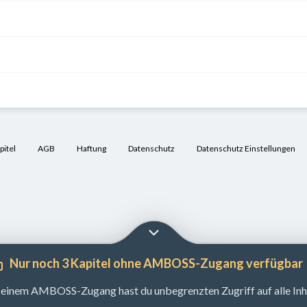
itel
AGB
Haftung
Datenschutz
Datenschutz Einstellungen
Nur noch 3 Kapitel ohne AMBOSS-Zugang verfügbar
 einem AMBOSS-Zugang hast du unbegrenzten Zugriff auf alle Inha