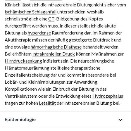
Klinisch lässt sich die intrazerebrale Blutung nicht sicher vom
ischämischen Schlaganfall
unterscheiden, weshalb
schnellstmöglich eine
CT
-Bildgebung des Kopfes
durchgeführt werden muss. In dieser stellt sich die akute
Blutung als
hyperdense
Raumforderung dar. Im Rahmen der
Akuttherapie müssen der häufig gesteigerte Blutdruck und
eine etwaige
hämorrhagische Diathese
behandelt werden.
Bei erhöhtem
intrakraniellen Druck
können Maßnahmen zur
Hirndrucksenkung
indiziert sein. Die neurochirurgische
Hämatomausräumung stellt eine therapeutische
Einzelfallentscheidung dar und kommt insbesondere bei
Lobär- und Kleinhirnblutungen zur Anwendung.
Komplikationen wie ein Einbruch der Blutung in das
Ventrikelsystem oder die Entwicklung eines
Hydrozephalus
tragen zur hohen
Letalität
der intrazerebralen Blutung bei.
Epidemiologie